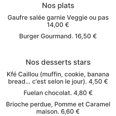
Nos plats
Gaufre salée garnie Veggie ou pas
14,00 €
Burger Gourmand. 16,50 €
Pain boulanger, Poulet panko, Épinards, ketchup de
betterave, Comté, Cheddar, pickles
Nos desserts stars
Kfé Caillou (muffin, cookie, banana
bread… c’est selon le jour). 4,50 €
Fuelan chocolat. 4,80 €
Brioche perdue, Pomme et Caramel
maison. 6,60 €