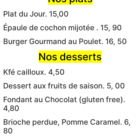
Plat du Jour. 15,00
Épaule de cochon mijotée . 15, 90
Burger Gourmand au Poulet. 16, 50
Nos desserts
Kfé cailloux. 4,50
Dessert aux fruits de saison. 5, 00
Fondant au Chocolat (gluten free).
4,80
Brioche perdue, Pomme Caramel. 6,
80