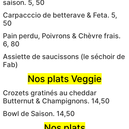
saison. 5, 50
Carpacccio de betterave & Feta. 5,
50
Pain perdu, Poivrons & Chèvre frais.
6, 80
Assiette de saucissons (le séchoir de
Fab)
Nos plats Veggie
Crozets gratinés au cheddar
Butternut & Champignons. 14,50
Bowl de Saison. 14,50
Nos plats