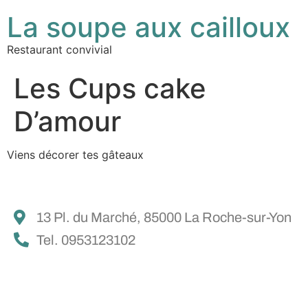
La soupe aux cailloux
Restaurant convivial
Les Cups cake
D’amour
Viens décorer tes gâteaux
13 Pl. du Marché, 85000 La Roche-sur-Yon
Tel. 0953123102