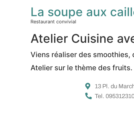
La soupe aux cail
Restaurant convivial
Atelier Cuisine a
Viens réaliser des smoothies, 
Atelier sur le thème des fruits.
13 Pl. du Marc
Tel. 09531231